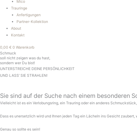
Mico
Trauringe
Anfertigungen
Partner-Kollektion
About
Kontakt
0,00
€
0
Warenkorb
Schmuck
soll nicht zeigen was du hast,
sondern wer Du bist!
UNTERSTREICHE DEINE PERSÖNLICHKEIT
UND LASS’ SIE STRAHLEN!
Sie sind auf der Suche nach einem besonderen 
Vielleicht ist es ein Verlobungsring, ein Trauring oder ein anderes Schmuckstüc
Dass es unersetzlich wird und Ihnen jeden Tag ein Lächeln ins Gesicht zaubert, 
Genau so sollte es sein!