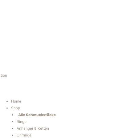
tion
Home
Shop
Alle Schmuckstücke
Ringe
Anhänger & Ketten
Ohrringe