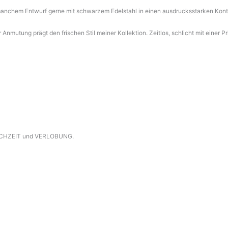
 so manchem Entwurf gerne mit schwarzem Edelstahl in einen ausdrucksstarken Kont
mutung prägt den frischen Stil meiner Kollektion. Zeitlos, schlicht mit einer Pri
 HOCHZEIT und VERLOBUNG.