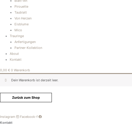
Blatt-Art
Pirouette
Taublatt
Von Herzen
Eisblume
Mico
Trauringe
Anfertigungen
Partner-Kollektion
About
Kontakt
0,00
€
0
Warenkorb
Dein Warenkorb ist derzeit leer.
Zurück zum Shop
Instagram
Facebook-f
Kontakt