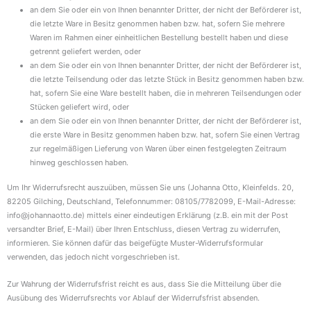
an dem Sie oder ein von Ihnen benannter Dritter, der nicht der Beförderer ist,
die letzte Ware in Besitz genommen haben bzw. hat, sofern Sie mehrere
Waren im Rahmen einer einheitlichen Bestellung bestellt haben und diese
getrennt geliefert werden, oder
an dem Sie oder ein von Ihnen benannter Dritter, der nicht der Beförderer ist,
die letzte Teilsendung oder das letzte Stück in Besitz genommen haben bzw.
hat, sofern Sie eine Ware bestellt haben, die in mehreren Teilsendungen oder
Stücken geliefert wird, oder
an dem Sie oder ein von Ihnen benannter Dritter, der nicht der Beförderer ist,
die erste Ware in Besitz genommen haben bzw. hat, sofern Sie einen Vertrag
zur regelmäßigen Lieferung von Waren über einen festgelegten Zeitraum
hinweg geschlossen haben.
Um Ihr Widerrufsrecht auszuüben, müssen Sie uns (Johanna Otto, Kleinfelds. 20,
82205 Gilching, Deutschland, Telefonnummer: 08105/7782099, E-Mail-Adresse:
info@johannaotto.de) mittels einer eindeutigen Erklärung (z.B. ein mit der Post
versandter Brief, E-Mail) über Ihren Entschluss, diesen Vertrag zu widerrufen,
informieren. Sie können dafür das beigefügte Muster-Widerrufsformular
verwenden, das jedoch nicht vorgeschrieben ist.
Zur Wahrung der Widerrufsfrist reicht es aus, dass Sie die Mitteilung über die
Ausübung des Widerrufsrechts vor Ablauf der Widerrufsfrist absenden.