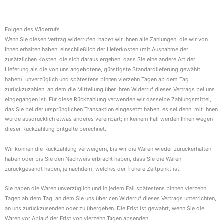
Folgen des Widerrufs
Wenn Sie diesen Vertrag widerrufen, haben wir Ihnen alle Zahlungen, die wir von
Ihnen erhalten haben, einschließlich der Lieferkosten (mit Ausnahme der
zusätzlichen Kosten, die sich daraus ergeben, dass Sie eine andere Art der
Lieferung als die von uns angebotene, günstigste Standardlieferung gewählt
haben), unverzüglich und spätestens binnen vierzehn Tagen ab dem Tag
zurückzuzahlen, an dem die Mitteilung über Ihren Widerruf dieses Vertrags bei uns
eingegangen ist. Für diese Rückzahlung verwenden wir dasselbe Zahlungsmittel,
das Sie bei der ursprünglichen Transaktion eingesetzt haben, es sei denn, mit Ihnen
wurde ausdrücklich etwas anderes vereinbart; in keinem Fall werden Ihnen wegen
dieser Rückzahlung Entgelte berechnet.
Wir können die Rückzahlung verweigern, bis wir die Waren wieder zurückerhalten
haben oder bis Sie den Nachweis erbracht haben, dass Sie die Waren
zurückgesandt haben, je nachdem, welches der frühere Zeitpunkt ist.
Sie haben die Waren unverzüglich und in jedem Fall spätestens binnen vierzehn
Tagen ab dem Tag, an dem Sie uns über den Widerruf dieses Vertrags unterrichten,
an uns zurückzusenden oder zu übergeben. Die Frist ist gewahrt, wenn Sie die
Waren vor Ablauf der Frist von vierzehn Tagen absenden.