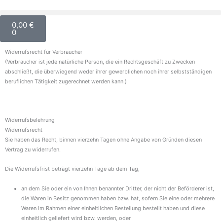
Zum
Inhalt
Warenkorb
0,00
€
springen
0
Widerrufsrecht für Verbraucher
(Verbraucher ist jede natürliche Person, die ein Rechtsgeschäft zu Zwecken
abschließt, die überwiegend weder ihrer gewerblichen noch ihrer selbstständigen
beruflichen Tätigkeit zugerechnet werden kann.)
Widerrufsbelehrung
Widerrufsrecht
Sie haben das Recht, binnen vierzehn Tagen ohne Angabe von Gründen diesen
Vertrag zu widerrufen.
Die Widerrufsfrist beträgt vierzehn Tage ab dem Tag,
an dem Sie oder ein von Ihnen benannter Dritter, der nicht der Beförderer ist,
die Waren in Besitz genommen haben bzw. hat, sofern Sie eine oder mehrere
Waren im Rahmen einer einheitlichen Bestellung bestellt haben und diese
einheitlich geliefert wird bzw. werden, oder