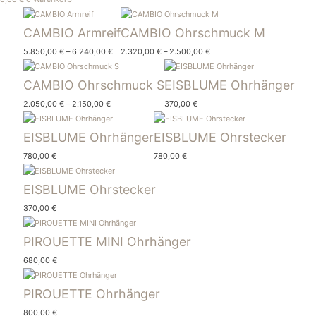
CAMBIO Armreif
CAMBIO Ohrschmuck M
5.850,00
€
–
6.240,00
€
2.320,00
€
–
2.500,00
€
CAMBIO Ohrschmuck S
EISBLUME Ohrhänger
2.050,00
€
–
2.150,00
€
370,00
€
EISBLUME Ohrhänger
EISBLUME Ohrstecker
780,00
€
780,00
€
EISBLUME Ohrstecker
370,00
€
PIROUETTE MINI Ohrhänger
680,00
€
PIROUETTE Ohrhänger
800,00
€