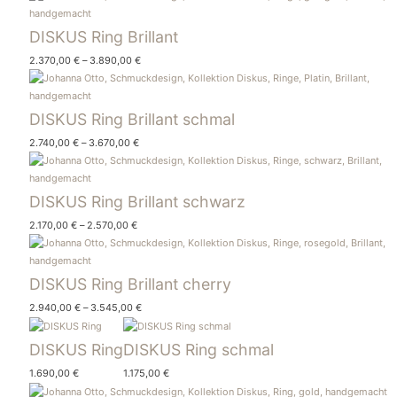
DISKUS Ring Brillant
2.370,00
€
–
3.890,00
€
DISKUS Ring Brillant schmal
2.740,00
€
–
3.670,00
€
DISKUS Ring Brillant schwarz
2.170,00
€
–
2.570,00
€
DISKUS Ring Brillant cherry
2.940,00
€
–
3.545,00
€
DISKUS Ring
DISKUS Ring schmal
1.690,00
€
1.175,00
€