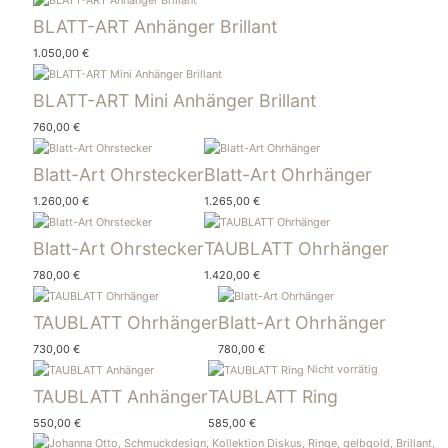
BLATT-ART Anhänger Brillant
1.050,00
€
BLATT-ART Mini Anhänger Brillant
760,00
€
Blatt-Art Ohrstecker
Blatt-Art Ohrhänger
1.260,00
€
1.265,00
€
Blatt-Art Ohrstecker
TAUBLATT Ohrhänger
780,00
€
1.420,00
€
TAUBLATT Ohrhänger
Blatt-Art Ohrhänger
730,00
€
780,00
€
Nicht vorrätig
TAUBLATT Anhänger
TAUBLATT Ring
550,00
€
585,00
€