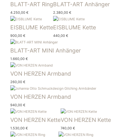
BLATT-ART Ring
BLATT-ART Anhänger
4.250,00
€
2.380,00
€
EISBLUME Kette
EISBLUME Kette
900,00
€
440,00
€
BLATT-ART MINI Anhänger
1.660,00
€
VON HERZEN Armband
260,00
€
VON HERZEN Armband
940,00
€
VON HERZEN Kette
VON HERZEN Kette
1.530,00
€
740,00
€