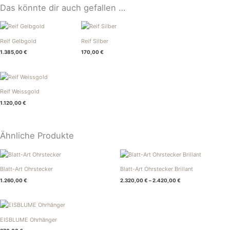
Das könnte dir auch gefallen …
Reif Gelbgold
Reif Silber
1.385,00
€
170,00
€
Reif Weissgold
1.120,00
€
Ähnliche Produkte
Blatt-Art Ohrstecker
Blatt-Art Ohrstecker Brillant
1.260,00
€
2.320,00
€
–
2.420,00
€
EISBLUME Ohrhänger