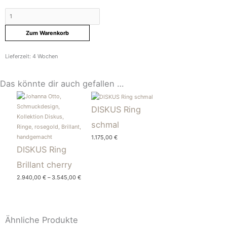
Menge
Zum Warenkorb
Lieferzeit:
4 Wochen
Das könnte dir auch gefallen …
DISKUS Ring
schmal
1.175,00
€
DISKUS Ring
Brillant cherry
2.940,00
€
–
3.545,00
€
Ähnliche Produkte