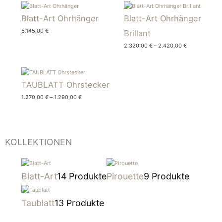
Blatt-Art Ohrhänger
Blatt-Art Ohrhänger
5.145,00
€
Brillant
2.320,00
€
–
2.420,00
€
TAUBLATT Ohrstecker
1.270,00
€
–
1.290,00
€
KOLLEKTIONEN
Blatt-Art
14 Produkte
Pirouette
9 Produkte
Taublatt
13 Produkte