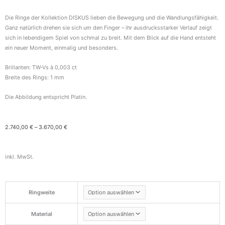
Die Ringe der Kollektion DISKUS lieben die Bewegung und die Wandlungsfähigkeit.
Ganz natürlich drehen sie sich um den Finger – ihr ausdrucksstarker Verlauf zeigt
sich in lebendigem Spiel von schmal zu breit. Mit dem Blick auf die Hand entsteht
ein neuer Moment, einmalig und besonders.
Brillanten: TW-Vs à 0,003 ct
Breite des Rings: 1 mm
Die Abbildung entspricht Platin.
2.740,00
€
–
3.670,00
€
inkl. MwSt.
DISKUS
Ringweite
Ring
Brillant
Material
schmal