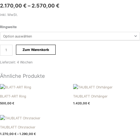
2.170,00
€
–
2.570,00
€
inkl. MwSt.
Ringweite
Zum Warenkorb
Lieferzeit:
4 Wochen
Ähnliche Produkte
BLATT-ART Ring
TAUBLATT Ohrhänger
500,00
€
1.420,00
€
TAUBLATT Ohrstecker
1.270,00
€
–
1.290,00
€