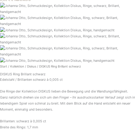
DISKUS
Ring
Brillant
schwarz
Menge
Start
/
Kollektion
/
Diskus
/ DISKUS Ring Brillant schwarz
DISKUS Ring Brillant schwarz
Edelstahl / Brillanten schwarz à 0,005 ct
Die Ringe der Kollektion DISKUS lieben die Bewegung und die Wandlungsfähigkeit.
Ganz natürlich drehen sie sich um den Finger – ihr ausdrucksstarker Verlauf zeigt sich in
lebendigem Spiel von schmal zu breit. Mit dem Blick auf die Hand entsteht ein neuer
Moment, einmalig und besonders.
Brillanten: schwarz à 0,005 ct
Breite des Rings: 1,7 mm