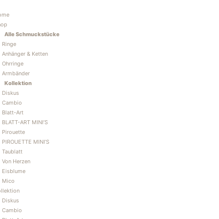
Zum
Inhalt
ome
springen
hop
Alle Schmuckstücke
Ringe
Anhänger & Ketten
Ohrringe
Armbänder
Kollektion
Diskus
Cambio
Blatt-Art
BLATT-ART MINI’S
Pirouette
PIROUETTE MINI’S
Taublatt
Von Herzen
Eisblume
Mico
llektion
Diskus
Cambio