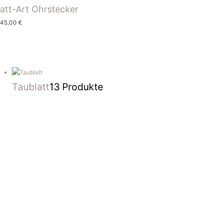
latt-Art Ohrstecker
145,00
€
Taublatt
13 Produkte