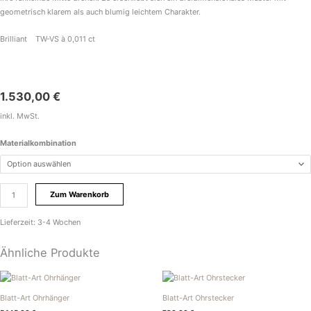
geometrisch klarem als auch blumig leichtem Charakter.
Brilliant TW-VS à 0,011 ct
1.530,00
€
inkl. MwSt.
Materialkombination
Zum Warenkorb
Lieferzeit:
3-4 Wochen
Ähnliche Produkte
Blatt-Art Ohrhänger
Blatt-Art Ohrstecker