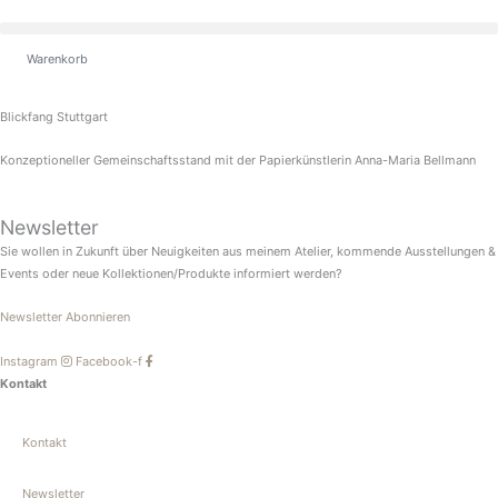
Zum
Inhalt
springen
Warenkorb
Blickfang Stuttgart
Konzeptioneller Gemeinschaftsstand mit der Papierkünstlerin Anna-Maria Bellmann
Newsletter
Sie wollen in Zukunft über Neuigkeiten aus meinem Atelier, kommende Ausstellungen &
Events oder neue Kollektionen/Produkte informiert werden?
Newsletter Abonnieren
Instagram
Facebook-f
Kontakt
Kontakt
Newsletter