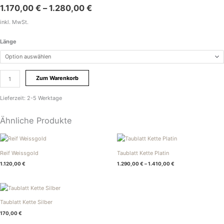
1.170,00
€
–
1.280,00
€
inkl. MwSt.
Länge
Zum Warenkorb
Lieferzeit:
2-5 Werktage
Ähnliche Produkte
Reif Weissgold
Taublatt Kette Platin
1.120,00
€
1.290,00
€
–
1.410,00
€
Taublatt Kette Silber
170,00
€