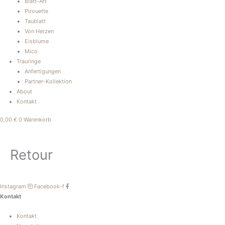
Blatt-Art
Pirouette
Taublatt
Von Herzen
Eisblume
Mico
Trauringe
Anfertigungen
Partner-Kollektion
About
Kontakt
0,00
€
0
Warenkorb
Retour
Instagram
Facebook-f
Kontakt
Kontakt